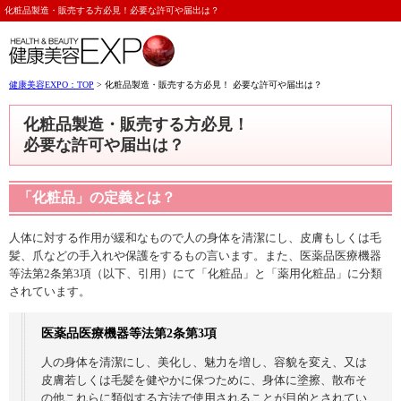
化粧品製造・販売する方必見！必要な許可や届出は？
健康美容EXPO：TOP
> 化粧品製造・販売する方必見！ 必要な許可や届出は？
化粧品製造・販売する方必見！
必要な許可や届出は？
「化粧品」の定義とは？
人体に対する作用が緩和なもので人の身体を清潔にし、皮膚もしくは毛
髪、爪などの手入れや保護をするもの言います。また、医薬品医療機器
等法第2条第3項（以下、引用）にて「化粧品」と「薬用化粧品」に分類
されています。
医薬品医療機器等法第2条第3項
人の身体を清潔にし、美化し、魅力を増し、容貌を変え、又は
皮膚若しくは毛髪を健やかに保つために、身体に塗擦、散布そ
の他これらに類似する方法で使用されることが目的とされてい