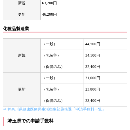
新規
63,200円
更新
46,200円
化粧品製造業
（一般）
44,500円
新規
（包装等）
34,100円
（保管のみ）
32,400円
（一般）
31,000円
更新
（包装等）
23,800円
（保管のみ）
23,400円
⇒
神奈川県健康医療局生活衛生部薬務課「申請手数料一覧」
埼玉県での申請手数料