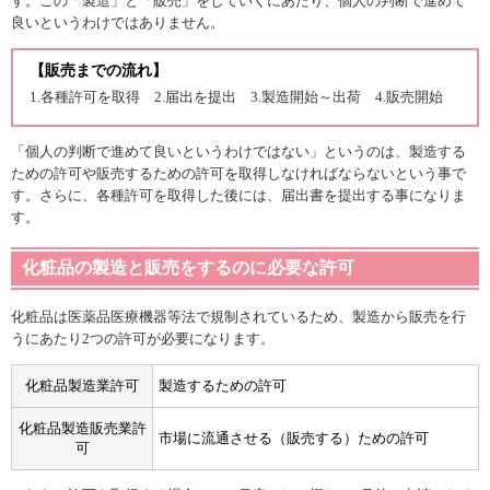
す。この「製造」と「販売」をしていくにあたり、個人の判断で進めて
良いというわけではありません。
【販売までの流れ】
1.各種許可を取得 2.届出を提出 3.製造開始～出荷 4.販売開始
「個人の判断で進めて良いというわけではない」というのは、製造する
ための許可や販売するための許可を取得しなければならないという事で
す。さらに、各種許可を取得した後には、届出書を提出する事になりま
す。
化粧品の製造と販売をするのに必要な許可
化粧品は医薬品医療機器等法で規制されているため、製造から販売を行
うにあたり2つの許可が必要になります。
化粧品製造業許可
製造するための許可
化粧品製造販売業許
市場に流通させる（販売する）ための許可
可