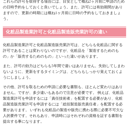
これらの許可を取得する場合には、目安として概ね2ヶ月前に申請のため
の日時予約をしておくと良いでしょう。また、許可には有効期間があり
ますので、更新の時期には概ね1ヶ月前に日時の予約をしておきましょ
う。
化粧品製造業許可と化粧品製造販売業許可の違い
化粧品製造業許可と化粧品製造販売業許可は、どちらも化粧品に関する
許可であることは変わりないのですが、化粧品を「製造するためのも
の」か「販売するためのもの」といった違いがあります。
また、許可の効力はどちらも5年間で違いはありません。失効してしまわ
ないように、更新をするタイミングは、どちらもしっかり覚えておくよ
うにしましょう。
その他、許可を取るための申請に必要な書類も、ほとんど変わりはあり
ません。ですが、多少違いもあるので注意が必要です。 例えば、化粧品
製造業許可を申請するには「責任技術者」を配置する必要があり、化粧
品製造販売業許可を申請するには「総括製造販売責任者」を配置する必
要があります。 いずれも化粧品の製造や販売に携わる際に必要不可欠な
人的要件です。それもあり、申請時にはそれぞれの資格を証する書類を
提出する事になります。