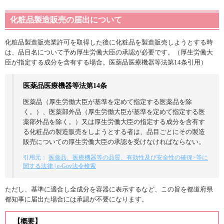
化粧品製造販売の届出について
化粧品製造販売業許可を取得した後に化粧品を製造販売しようとする時
は、品目名について予め厚生労働大臣の承認が必要です。（厚生労働大
臣が指定する成分を含有する場合。医薬品医療機器等法第14条引用）
医薬品医療機器等法第14条
医薬品（厚生労働大臣が基準を定めて指定する医薬品を除
く。）、医薬部外品（厚生労働大臣が基準を定めて指定する医
薬部外品を除く。）又は厚生労働大臣の指定する成分を含有す
る化粧品の製造販売をしようとする者は、品目ごとにその製造
販売についての厚生労働大臣の承認を受けなければならない。
引用元：
医薬品、医療機器等の品質、有効性及び安全性の確保>等に
関する法律 | e-Gov法令検索
ただし、基準に適合し全成分を容器に表示するなど、この旨を都道府県
都知事に届出た場合には承認が不要になります。
【概要】