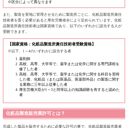
※区分によって異なります
また、製造を実地に管理させるために製造所ごとに、化粧品製造所責任
技術者を置く必要があると厚生労働省令により定められています。化粧
品製造所責任技術者は国家資格であり、以下のいずれかに該当する人が
受験できます。
【国家資格：化粧品製造所責任技術者受験資格】
※以下、1～4のいずれかに該当する者
薬剤師
高校、高専、大学等で、薬学または化学に関する専門課程を
修了した者
高校、高専、大学等で、薬学または化学に関する科目を習得
した後、化粧品（または医薬品、医薬部外品）の製造に関す
る業務に三年以上従事した者
厚生労働大臣が1～3と同等以上の知識経験を有すると認めた
者
化粧品製造販売業許可とは？
完成した製品を販売するために必要な許可の事で、化粧品製造販売業者