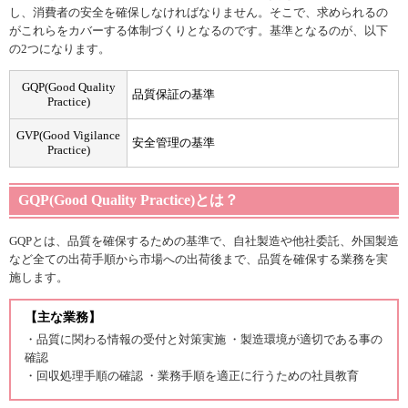
し、消費者の安全を確保しなければなりません。そこで、求められるの
がこれらをカバーする体制づくりとなるのです。基準となるのが、以下
の2つになります。
GQP(Good Quality
品質保証の基準
Practice)
GVP(Good Vigilance
安全管理の基準
Practice)
GQP(Good Quality Practice)とは？
GQPとは、品質を確保するための基準で、自社製造や他社委託、外国製造
など全ての出荷手順から市場への出荷後まで、品質を確保する業務を実
施します。
【主な業務】
・品質に関わる情報の受付と対策実施 ・製造環境が適切である事の
確認
・回収処理手順の確認 ・業務手順を適正に行うための社員教育