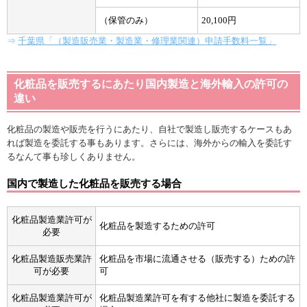
（保管のみ）
20,100円
⇒
千葉県「（製造販売業・製造業・修理業関連）申請手数料一覧」
化粧品を販売するにあたり国内製造と海外輸入の許可の
違い
化粧品の製造や販売を行うにあたり、自社で製造し販売するケースもあ
れば製造を委託する事もあります。さらには、海外からの輸入を委託す
るなんて事も珍しくありません。
国内で製造した化粧品を販売する場合
化粧品製造業許可が
化粧品を製造するための許可
必要
化粧品製造販売業許
化粧品を市場に流通させる（販売する）ための許
可が必要
可
化粧品製造業許可が
化粧品製造業許可を有する他社に製造を委託する