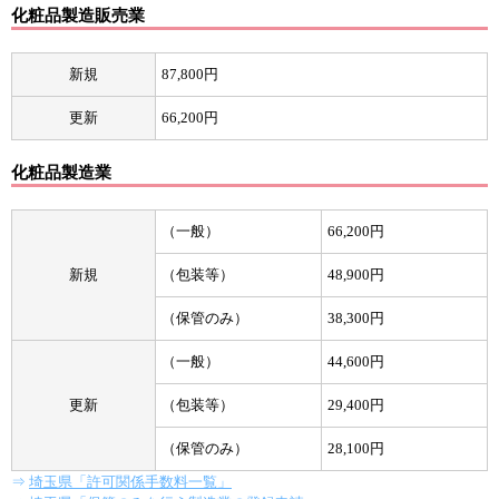
化粧品製造販売業
新規
87,800円
更新
66,200円
化粧品製造業
（一般）
66,200円
新規
（包装等）
48,900円
（保管のみ）
38,300円
（一般）
44,600円
更新
（包装等）
29,400円
（保管のみ）
28,100円
⇒
埼玉県「許可関係手数料一覧」