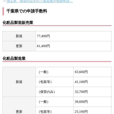
⇒
埼玉県「保管のみを行う製造業の登録申請」
千葉県での申請手数料
化粧品製造販売業
新規
77,400円
更新
61,400円
化粧品製造業
（一般）
63,600円
新規
（包装等）
41,100円
（保管のみ）
32,700円
（一般）
39,600円
更新
（包装等）
25,100円