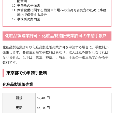
配置図
事務所の平面図
保管設備に関する図面※市場への出荷可否判定のために事務
所内で保管する場合
事務所の案内図
化粧品製造業許可・化粧品製造販売業許可の申請手数料
化粧品製造業許可や化粧品製造販売業許可を申請する場合に、手数料が
発生します。各都道府県で手数料は異なり、収入証紙を貼付しなければ
なりません。以下は、東京、神奈川、埼玉、千葉の一都三県でかかる手
数料です。
東京都での申請手数料
化粧品製造販売業
新規
57,400円
更新
46,100円